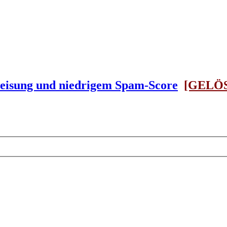
isung und niedrigem Spam-Score
[GELÖ