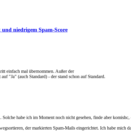
 und niedrigem Spam-Score
chritt einfach mal übernommen. Außer der
auf "Ja" (auch Standard) - der stand schon auf Standard.
. Solche habe ich im Moment noch nicht gesehen, finde aber komishc, 
m wegsortieren, der markierten Spam-Mails eingerichtet. Ich habe mich