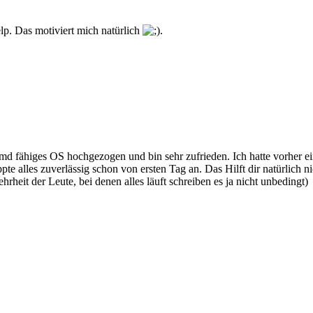
lp. Das motiviert mich natürlich
.
d fähiges OS hochgezogen und bin sehr zufrieden. Ich hatte vorher ei
ppte alles zuverlässig schon von ersten Tag an. Das Hilft dir natürlich 
rheit der Leute, bei denen alles läuft schreiben es ja nicht unbedingt)