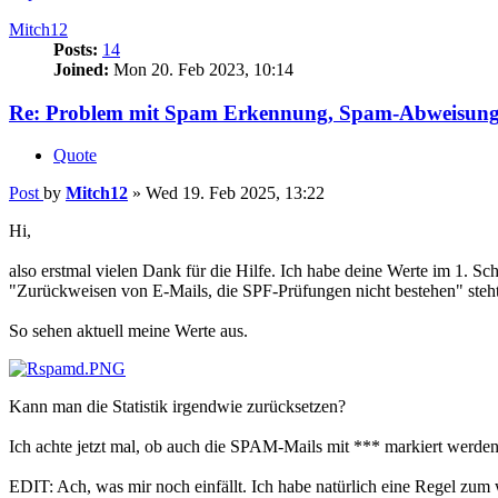
Mitch12
Posts:
14
Joined:
Mon 20. Feb 2023, 10:14
Re: Problem mit Spam Erkennung, Spam-Abweisung
Quote
Post
by
Mitch12
»
Wed 19. Feb 2025, 13:22
Hi,
also erstmal vielen Dank für die Hilfe. Ich habe deine Werte im 1. S
"Zurückweisen von E-Mails, die SPF-Prüfungen nicht bestehen" steht 
So sehen aktuell meine Werte aus.
Kann man die Statistik irgendwie zurücksetzen?
Ich achte jetzt mal, ob auch die SPAM-Mails mit *** markiert werden
EDIT: Ach, was mir noch einfällt. Ich habe natürlich eine Regel zu