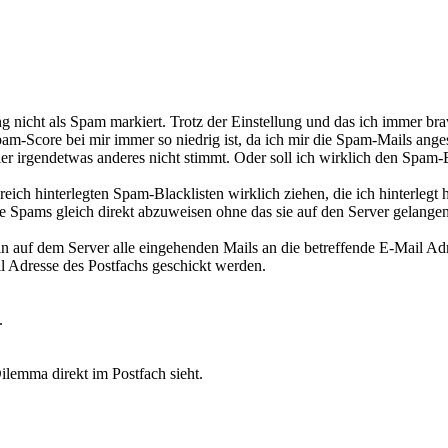
 nicht als Spam markiert. Trotz der Einstellung und das ich immer br
am-Score bei mir immer so niedrig ist, da ich mir die Spam-Mails angese
ier irgendetwas anderes nicht stimmt. Oder soll ich wirklich den Spam-
h hinterlegten Spam-Blacklisten wirklich ziehen, die ich hinterlegt h
die Spams gleich direkt abzuweisen ohne das sie auf den Server gelange
 auf dem Server alle eingehenden Mails an die betreffende E-Mail Adres
il Adresse des Postfachs geschickt werden.
.
ilemma direkt im Postfach sieht.