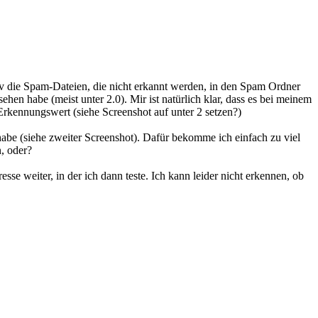
av die Spam-Dateien, die nicht erkannt werden, in den Spam Ordner
hen habe (meist unter 2.0). Mir ist natürlich klar, dass es bei meinem
Erkennungswert (siehe Screenshot auf unter 2 setzen?)
abe (siehe zweiter Screenshot). Dafür bekomme ich einfach zu viel
n, oder?
se weiter, in der ich dann teste. Ich kann leider nicht erkennen, ob