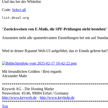
Und das bei der Whitelist:
Code:
Select all
list.dnswl.org
"
Zurückweisen von E-Mails, die SPF-Prüfungen nicht bestehen
"
Ansonsten steht alle spamrelevanten Einstellungen bei mir auf Standa
Wird in deiner Rspamd Web-UI aufgeführt, das er Emails gelernt hat? (
Mit freundlichen Grüßen / Best regards
Alexander Mahr
*******************************************************
Keyweb AG - Die Hosting Marke
Neuwerkstr. 45/46, 99084 Erfurt / Germany
http://www.keyweb.de
-
http://www.keyhelp.de
*******************************************************
Top